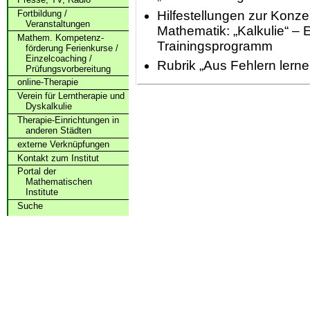
Hilfestellungen zur Konze
Fortbildung /
Veranstaltungen
Mathematik: „Kalkulie“ – 
Mathem. Kompetenz­
Trainingsprogramm
förderung Ferienkurse /
Einzelcoaching /
Rubrik „Aus Fehlern lern
Prüfungs­vorbereitung
online-Therapie
Verein für Lerntherapie und
Dyskalkulie
Therapie-Einrichtungen in
anderen Städten
externe Verknüpfungen
Kontakt zum Institut
Portal der
Mathematischen
Institute
Suche