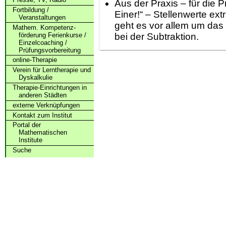
Aus der Praxis – für die P
Fortbildung /
Einer!“ – Stellenwerte ex
Veranstaltungen
geht es vor allem um das
Mathem. Kompetenz­
förderung Ferienkurse /
bei der Subtraktion.
Einzelcoaching /
Prüfungs­vorbereitung
online-Therapie
Verein für Lerntherapie und
Dyskalkulie
Therapie-Einrichtungen in
anderen Städten
externe Verknüpfungen
Kontakt zum Institut
Portal der
Mathematischen
Institute
Suche